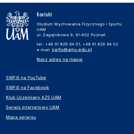
Kontakt
Studium Wychowania Fizycznego i Sportu
UAM
ul. Zagajnikowa 9, 61-602 Poznań
tel.: +48 61 829 64 01, +48 61 829 64 02
swfis@amu.edu.pl
e-mail:
Nasz adres na mapie
SWFiS na YouTube
SWFiS na Facebook
Klub Uczelniany AZS UAM
Serwis internetowy UAM
Mapa serwisu